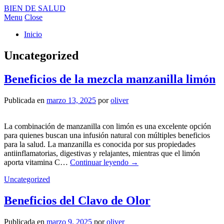
BIEN DE SALUD
Menu
Close
Inicio
Uncategorized
Beneficios de la mezcla manzanilla limón
Publicada en
marzo 13, 2025
por
oliver
La combinación de manzanilla con limón es una excelente opción
para quienes buscan una infusión natural con múltiples beneficios
para la salud. La manzanilla es conocida por sus propiedades
antiinflamatorias, digestivas y relajantes, mientras que el limón
aporta vitamina C…
Continuar leyendo
→
Uncategorized
Beneficios del Clavo de Olor
Publicada en
marzo 9, 2025
por
oliver