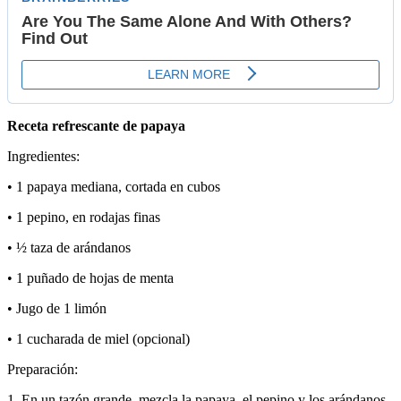
Receta refrescante de papaya
Ingredientes:
• 1 papaya mediana, cortada en cubos
• 1 pepino, en rodajas finas
• ½ taza de arándanos
• 1 puñado de hojas de menta
• Jugo de 1 limón
• 1 cucharada de miel (opcional)
Preparación:
1. En un tazón grande, mezcla la papaya, el pepino y los arándanos.