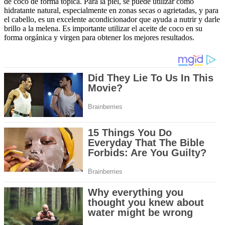
de coco de forma tópica. Para la piel, se puede utilizar como
hidratante natural, especialmente en zonas secas o agrietadas, y para
el cabello, es un excelente acondicionador que ayuda a nutrir y darle
brillo a la melena. Es importante utilizar el aceite de coco en su
forma orgánica y virgen para obtener los mejores resultados.