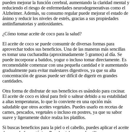
pueden mejorar la función cerebral, aumentando la claridad mental y
reduciendo el riesgo de enfermedades neurodegenerativas como el
Alzheimer. Además, su consumo regular puede mejorar el estado de
ánimo y reducir los niveles de estrés, gracias a sus propiedades
antiinflamatorias y antioxidantes.
¿Cómo tomar aceite de coco para la salud?
El aceite de coco se puede consumir de diversas formas para
aprovechar todos sus beneficios. Una de las maneras más sencillas
es tomar una cucharadita (aproximadamente 5 gramos) al día. Se
puede incorporar a batidos, yogur o incluso tomar directamente. Es
recomendable comenzar con una pequeña cantidad e ir aumentando
gradualmente para evitar malestares digestivos, ya que su alta
concentración de grasas puede ser difícil de digerir en grandes
cantidades.
Otra forma de disfrutar de sus beneficios es usándolo para cocinar.
El aceite de coco es ideal para freír o saltear debido a su estabilidad
a altas temperaturas, lo que lo convierte en una opción más
saludable que otros aceites vegetales. Puedes usarlo en recetas de
carnes, pescados, vegetales o incluso en postres, ya que su sabor
suave y ligeramente dulce realza los platillos.
Si buscas beneficios para la piel o el cabello, puedes aplicar el aceite