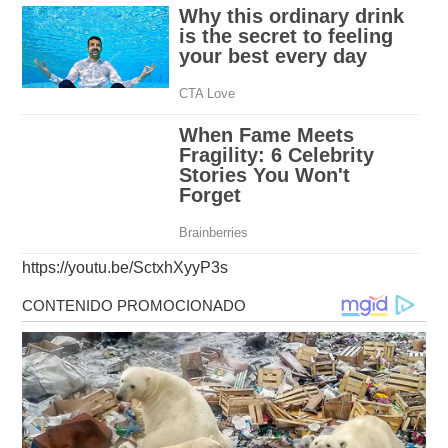
https://youtu.be/SctxhXyyP3s