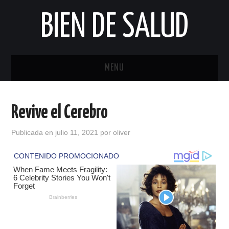
BIEN DE SALUD
MENU
INICIO
Revive el Cerebro
Publicada en
julio 11, 2021
por
oliver